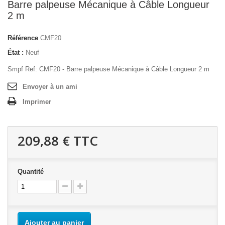
Barre palpeuse Mécanique à Câble Longueur
2 m
Référence
CMF20
État :
Neuf
Smpf Ref: CMF20 - Barre palpeuse Mécanique à Câble Longueur 2 m
Envoyer à un ami
Imprimer
209,88 €
TTC
Quantité
Ajouter au panier