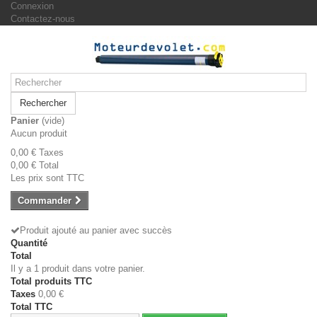
Connexion
Contactez-nous
Rechercher
Panier
(vide)
Aucun produit
0,00 €
Taxes
0,00 €
Total
Les prix sont TTC
Commander
Produit ajouté au panier avec succès
Quantité
Total
Il y a 1 produit dans votre panier.
Total produits TTC
Taxes
0,00 €
Total TTC