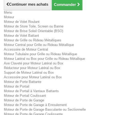
Continuer mes achats
Commander
Menu
Moteur
Moteur de Volet Roulant
Moteur de Store Toile, Screen ou Banne
Moteur de Brise Soleil Orientable (BSO)
Moteur de Volet Battant
Moteur de Grille ou Rideau Métalliques
Moteur Central pour Grille ou Rideau Métallique
Accessoire de Moteur Central
Moteur Tubulaire pour Grille ou Rideau Métallique
Moteur Latéral ou Box pour Grille ou Rideau Métallique
Axe Claveté pour Moteur Latéral ou Box
Réducteur pour Moteur Latéral ou Box
Support de Moteur Latéral ou Box
Accessoire pour Moteur Latéral ou Box
Moteur de Porte Battante
Moteur de Portail
Moteur de Portail à Vantaux Battants
Moteur de Portail Coulissant
Moteur de Porte de Garage
Moteur de Porte de Garage à Enroulement
Moteur de Porte de Garage Basculante ou Sectionnelle
Moteur de Porte de Garage Coulissante