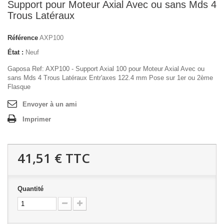
Support pour Moteur Axial Avec ou sans Mds 4
Trous Latéraux
Référence
AXP100
État :
Neuf
Gaposa Ref: AXP100 - Support Axial 100 pour Moteur Axial Avec ou
sans Mds 4 Trous Latéraux Entr'axes 122.4 mm Pose sur 1er ou 2ème
Flasque
Envoyer à un ami
Imprimer
41,51 €
TTC
Quantité