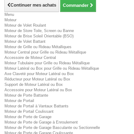
Continuer mes achats
Commander
Menu
Moteur
Moteur de Volet Roulant
Moteur de Store Toile, Screen ou Banne
Moteur de Brise Soleil Orientable (BSO)
Moteur de Volet Battant
Moteur de Grille ou Rideau Métalliques
Moteur Central pour Grille ou Rideau Métallique
Accessoire de Moteur Central
Moteur Tubulaire pour Grille ou Rideau Métallique
Moteur Latéral ou Box pour Grille ou Rideau Métallique
Axe Claveté pour Moteur Latéral ou Box
Réducteur pour Moteur Latéral ou Box
Support de Moteur Latéral ou Box
Accessoire pour Moteur Latéral ou Box
Moteur de Porte Battante
Moteur de Portail
Moteur de Portail à Vantaux Battants
Moteur de Portail Coulissant
Moteur de Porte de Garage
Moteur de Porte de Garage à Enroulement
Moteur de Porte de Garage Basculante ou Sectionnelle
Moteur de Porte de Garage Coulissante