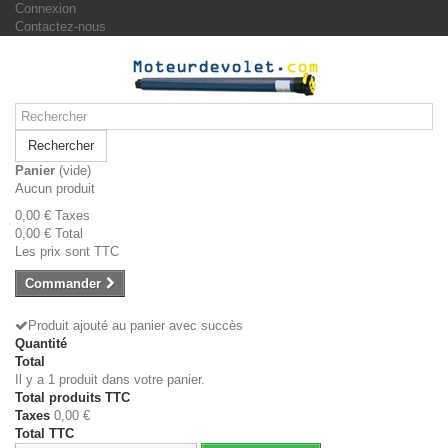
Connexion
Contactez-nous
Rechercher
Panier
(vide)
Aucun produit
0,00 €
Taxes
0,00 €
Total
Les prix sont TTC
Commander
Produit ajouté au panier avec succès
Quantité
Total
Il y a 1 produit dans votre panier.
Total produits TTC
Taxes
0,00 €
Total TTC