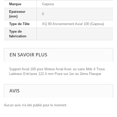
Marque
Gaposa
Epaisseur
0
(mm)
Type de Tête
XQ 80 Anciennement Axial 100 (Gaposa)
Type de
fabrication
EN SAVOIR PLUS
Support Axial 100 pour Moteur Axial Avec ou sans Mds 4 Trous
Latéraux Entr'axes 122.4 mm Pose sur 1er ou 2ème Flasque
AVIS
Aucun avis n'a été publié pour le moment.