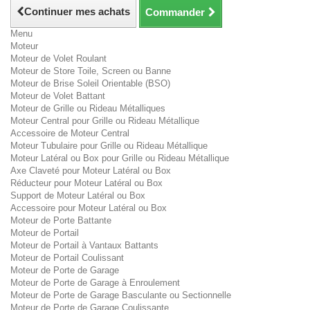
Continuer mes achats
Commander
Menu
Moteur
Moteur de Volet Roulant
Moteur de Store Toile, Screen ou Banne
Moteur de Brise Soleil Orientable (BSO)
Moteur de Volet Battant
Moteur de Grille ou Rideau Métalliques
Moteur Central pour Grille ou Rideau Métallique
Accessoire de Moteur Central
Moteur Tubulaire pour Grille ou Rideau Métallique
Moteur Latéral ou Box pour Grille ou Rideau Métallique
Axe Claveté pour Moteur Latéral ou Box
Réducteur pour Moteur Latéral ou Box
Support de Moteur Latéral ou Box
Accessoire pour Moteur Latéral ou Box
Moteur de Porte Battante
Moteur de Portail
Moteur de Portail à Vantaux Battants
Moteur de Portail Coulissant
Moteur de Porte de Garage
Moteur de Porte de Garage à Enroulement
Moteur de Porte de Garage Basculante ou Sectionnelle
Moteur de Porte de Garage Coulissante