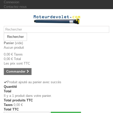
Connexion
Contactez-nous
Rechercher
Panier
(vide)
Aucun produit
0,00 €
Taxes
0,00 €
Total
Les prix sont TTC
Commander
Produit ajouté au panier avec succès
Quantité
Total
Il y a 1 produit dans votre panier.
Total produits TTC
Taxes
0,00 €
Total TTC