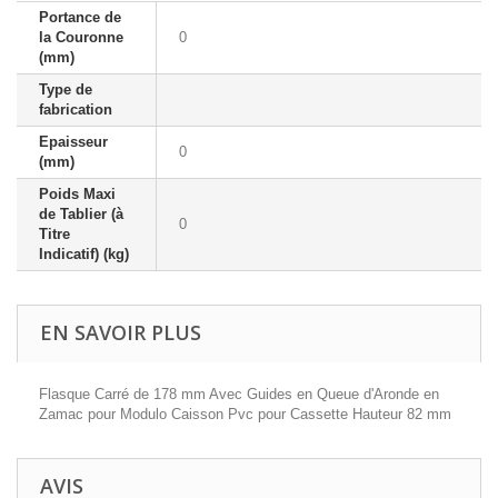
Portance de
la Couronne
0
(mm)
Type de
fabrication
Epaisseur
0
(mm)
Poids Maxi
de Tablier (à
0
Titre
Indicatif) (kg)
EN SAVOIR PLUS
Flasque Carré de 178 mm Avec Guides en Queue d'Aronde en
Zamac pour Modulo Caisson Pvc pour Cassette Hauteur 82 mm
AVIS