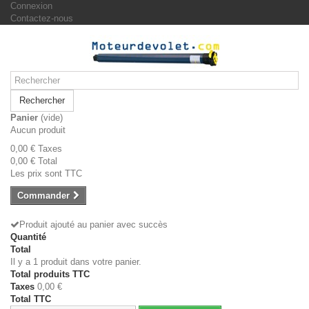
Connexion
Contactez-nous
Rechercher
Panier
(vide)
Aucun produit
0,00 €
Taxes
0,00 €
Total
Les prix sont TTC
Commander
Produit ajouté au panier avec succès
Quantité
Total
Il y a 1 produit dans votre panier.
Total produits TTC
Taxes
0,00 €
Total TTC