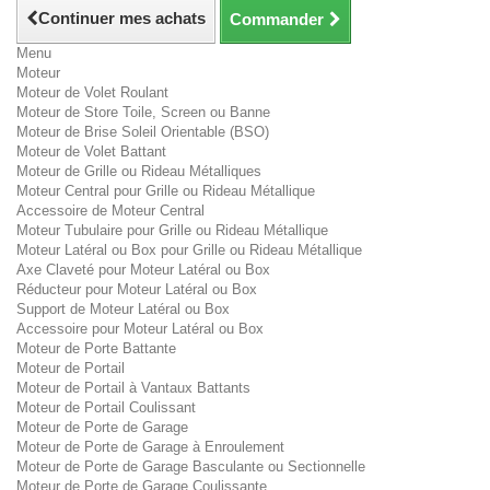
Continuer mes achats
Commander
Menu
Moteur
Moteur de Volet Roulant
Moteur de Store Toile, Screen ou Banne
Moteur de Brise Soleil Orientable (BSO)
Moteur de Volet Battant
Moteur de Grille ou Rideau Métalliques
Moteur Central pour Grille ou Rideau Métallique
Accessoire de Moteur Central
Moteur Tubulaire pour Grille ou Rideau Métallique
Moteur Latéral ou Box pour Grille ou Rideau Métallique
Axe Claveté pour Moteur Latéral ou Box
Réducteur pour Moteur Latéral ou Box
Support de Moteur Latéral ou Box
Accessoire pour Moteur Latéral ou Box
Moteur de Porte Battante
Moteur de Portail
Moteur de Portail à Vantaux Battants
Moteur de Portail Coulissant
Moteur de Porte de Garage
Moteur de Porte de Garage à Enroulement
Moteur de Porte de Garage Basculante ou Sectionnelle
Moteur de Porte de Garage Coulissante