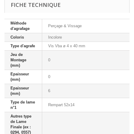
FICHE TECHNIQUE
Méthode
Perçage & Vissage
d'agrafage
Coloris
Incolore
Type d'agrafe
Vis Vba ø 4 x 40 mm
Jeu de
Montage
0
(mm)
Epaisseur
0
(mm)
Epaisseur
6
(mm)
Type de lame
Rempart 52x14
n°1
Autres type
de Lame
Finale (ex :
0294, 0557)