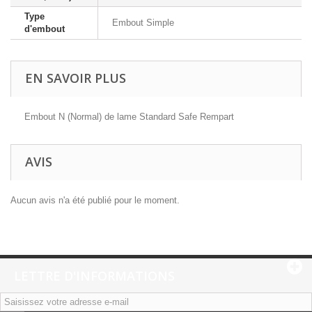
Type
Embout Simple
d'embout
EN SAVOIR PLUS
Embout N (Normal) de lame Standard Safe Rempart
AVIS
Aucun avis n'a été publié pour le moment.
LETTRE D'INFORMATIONS