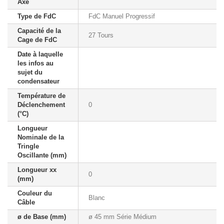
Axe
Type de FdC
FdC Manuel Progressif
Capacité de la
27 Tours
Cage de FdC
Date à laquelle
les infos au
sujet du
condensateur
Température de
Déclenchement
0
(°C)
Longueur
Nominale de la
Tringle
Oscillante (mm)
Longueur xx
0
(mm)
Couleur du
Blanc
Câble
ø de Base (mm)
ø 45 mm Série Médium