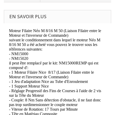
EN SAVOIR PLUS
Moteur Filaire Néo M 8/16 M 50 (Liaison Filaire entre le
Moteur et l'inverseur de Commande)
suivant le conditionnement dans lequel le moteur Néo M
8/16 M 50 a été acheté vous pouvez le trouver sous les
références suivantes:
- NM15000
- NM15020
il peut être remplacé par le kit: NM15000REMP qui est
composé d':
- 1 Moteur Filaire Nice 8/17 (Liaison Filaire entre le
Moteur et l'inverseur de Commande)
- 1 Jeu d'adaptation Nice au Tube d'Enroulement
- 1 Support Moteur Nice
- Réglage Progressif des Fins de Courses à l'aide de 2 vis
sur la Tête du Moteur
- Couple: 8 Nm Sans détection d'obstacle, il ne faut donc
pas trop surdimensionner le couple moteur
- Vitesse de Rotation: 17 Tours par Minute
- Tête en Matériau Composite