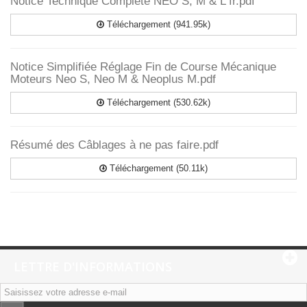
Notice Technique Complète NEO S, M & L fr.pdf
Téléchargement (941.95k)
Notice Simplifiée Réglage Fin de Course Mécanique
Moteurs Neo S, Neo M & Neoplus M.pdf
Téléchargement (530.62k)
Résumé des Câblages à ne pas faire.pdf
Téléchargement (50.11k)
LETTRE D'INFORMATIONS