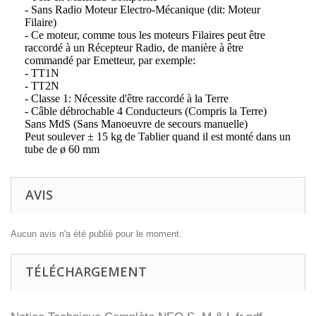
- Sans Radio Moteur Electro-Mécanique (dit: Moteur
Filaire)
- Ce moteur, comme tous les moteurs Filaires peut être
raccordé à un Récepteur Radio, de manière à être
commandé par Emetteur, par exemple:
- TT1N
- TT2N
- Classe 1: Nécessite d'être raccordé à la Terre
- Câble débrochable 4 Conducteurs (Compris la Terre)
Sans MdS (Sans Manoeuvre de secours manuelle)
Peut soulever ± 15 kg de Tablier quand il est monté dans un
tube de ø 60 mm
AVIS
Aucun avis n'a été publié pour le moment.
TÉLÉCHARGEMENT