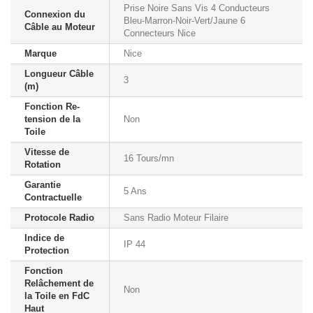
Prise Noire Sans Vis 4 Conducteurs
Connexion du
Bleu-Marron-Noir-Vert/Jaune 6
Câble au Moteur
Connecteurs Nice
Marque
Nice
Longueur Câble
3
(m)
Fonction Re-
tension de la
Non
Toile
Vitesse de
16 Tours/mn
Rotation
Garantie
5 Ans
Contractuelle
Protocole Radio
Sans Radio Moteur Filaire
Indice de
IP 44
Protection
Fonction
Relâchement de
Non
la Toile en FdC
Haut