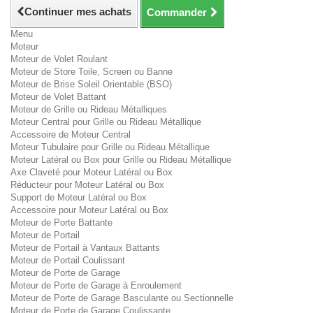
Continuer mes achats
Commander
Menu
Moteur
Moteur de Volet Roulant
Moteur de Store Toile, Screen ou Banne
Moteur de Brise Soleil Orientable (BSO)
Moteur de Volet Battant
Moteur de Grille ou Rideau Métalliques
Moteur Central pour Grille ou Rideau Métallique
Accessoire de Moteur Central
Moteur Tubulaire pour Grille ou Rideau Métallique
Moteur Latéral ou Box pour Grille ou Rideau Métallique
Axe Claveté pour Moteur Latéral ou Box
Réducteur pour Moteur Latéral ou Box
Support de Moteur Latéral ou Box
Accessoire pour Moteur Latéral ou Box
Moteur de Porte Battante
Moteur de Portail
Moteur de Portail à Vantaux Battants
Moteur de Portail Coulissant
Moteur de Porte de Garage
Moteur de Porte de Garage à Enroulement
Moteur de Porte de Garage Basculante ou Sectionnelle
Moteur de Porte de Garage Coulissante