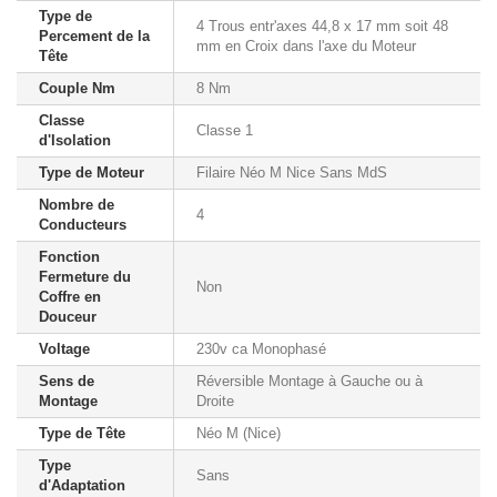
Type de
4 Trous entr'axes 44,8 x 17 mm soit 48
Percement de la
mm en Croix dans l'axe du Moteur
Tête
Couple Nm
8 Nm
Classe
Classe 1
d'Isolation
Type de Moteur
Filaire Néo M Nice Sans MdS
Nombre de
4
Conducteurs
Fonction
Fermeture du
Non
Coffre en
Douceur
Voltage
230v ca Monophasé
Sens de
Réversible Montage à Gauche ou à
Montage
Droite
Type de Tête
Néo M (Nice)
Type
Sans
d'Adaptation