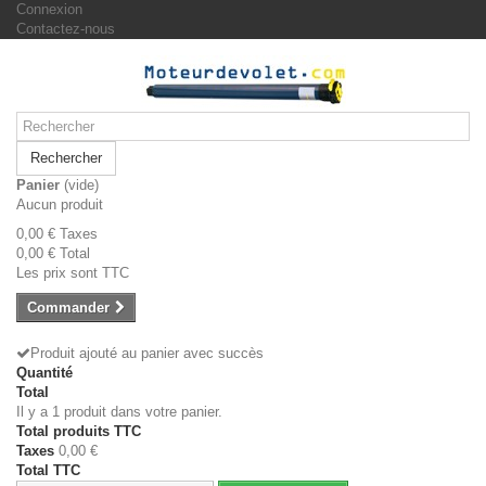
Connexion
Contactez-nous
Rechercher
Panier
(vide)
Aucun produit
0,00 €
Taxes
0,00 €
Total
Les prix sont TTC
Commander
Produit ajouté au panier avec succès
Quantité
Total
Il y a 1 produit dans votre panier.
Total produits TTC
Taxes
0,00 €
Total TTC