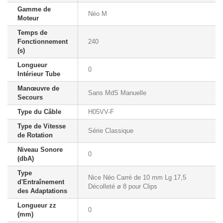
Gamme de
Néo M
Moteur
Temps de
Fonctionnement
240
(s)
Longueur
0
Intérieur Tube
Manœuvre de
Sans MdS Manuelle
Secours
Type du Câble
H05VV-F
Type de Vitesse
Série Classique
de Rotation
Niveau Sonore
0
(dbA)
Type
Nice Néo Carré de 10 mm Lg 17,5
d'Entraînement
Décolleté ø 8 pour Clips
des Adaptations
Longueur zz
0
(mm)