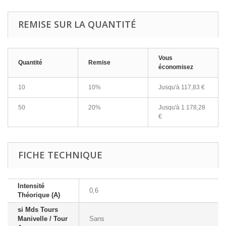
REMISE SUR LA QUANTITÉ
Vous
Quantité
Remise
économisez
10
10%
Jusqu'à
117,83 €
50
20%
Jusqu'à
1 178,28
€
FICHE TECHNIQUE
Intensité
0,6
Théorique (A)
si Mds Tours
Manivelle / Tour
Sans